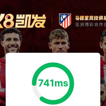
741ms